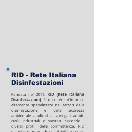
RID - Rete Italiana
Disinfestazioni
Fondata nel 2011,
RID (Rete Italiana
Disinfestazioni)
è una rete d'imprese
altamente specializzate nei settori della
disinfestazione e della sicurezza
ambientale applicati ai variegati ambiti
civili, industriali e sanitari. Secondo i
diversi profili della committenza, RID
garantisce un quadro di attività e servizi