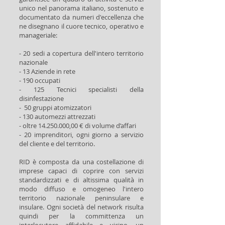
unico nel panorama italiano, sostenuto e
documentato da numeri d'eccellenza che
ne disegnano il cuore tecnico, operativo e
manageriale:
- 20 sedi a copertura dell'intero territorio
nazionale
- 13 Aziende in rete
- 190 occupati
- 125 Tecnici specialisti della
disinfestazione
- 50 gruppi atomizzatori
- 130 automezzi attrezzati
- oltre 14.250.000,00 € di volume d’affari
- 20 imprenditori, ogni giorno a servizio
del cliente e del territorio.
RID è composta da una costellazione di
imprese capaci di coprire con servizi
standardizzati e di altissima qualità in
modo diffuso e omogeneo l'intero
territorio nazionale peninsulare e
insulare. Ogni società del network risulta
quindi per la committenza un